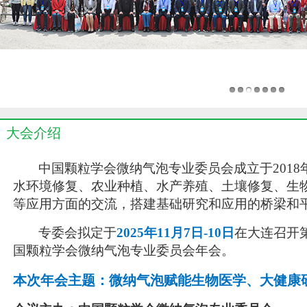
大会介绍
中国颗粒学会微纳气泡专业委员会成立于
2018
水环境修复、农业种植、水产养殖、土壤修复、生
等应用方面的交流，搭建基础研究和应用的桥梁和
专委会拟定于
2025
年
11
月
7
日
-10
日
在大连召开第
国颗粒学会微纳气泡专业委员会年会
。
本次年会主题：微纳气泡赋能生物医学、大健康