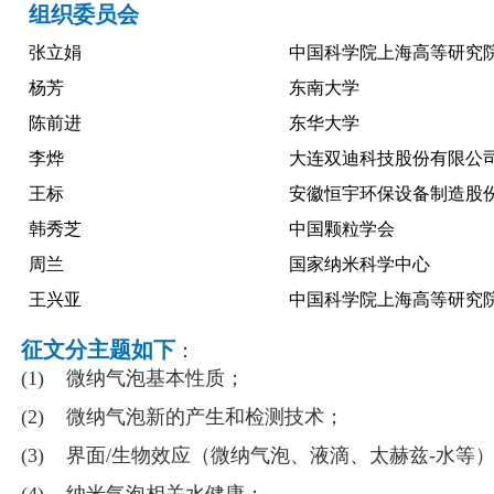
组织
委员会
张立娟
中国科学院上海高等研究
杨芳
东南大学
陈前进
东华大学
李烨
大连双迪科技股份有限公
王标
安徽恒宇环保设备制造股
韩秀芝
中国颗粒学会
周兰
国家纳米科学中心
王兴亚
中国科学院上海高等研究
征文分主题如下
：
(1) 微纳气泡基本性质；
(2) 微纳气泡新的产生和检测技术；
(3) 界面/生物效应（微纳气泡、液滴、太赫兹-水等